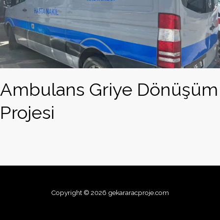
Ambulans Griye Dönüşüm
Projesi
Copyright © 2026 gekararacproje.com