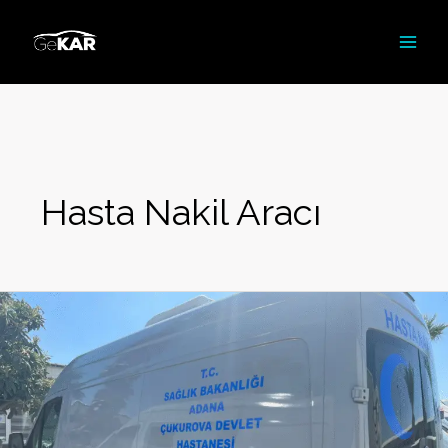
İçeriğe
atla
Hasta Nakil Aracı