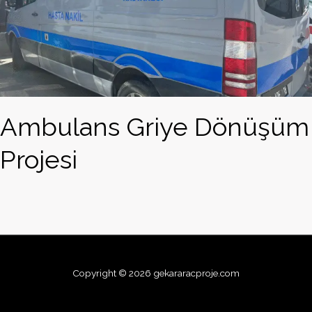
Ambulans Griye Dönüşüm
Projesi
Copyright © 2026 gekararacproje.com