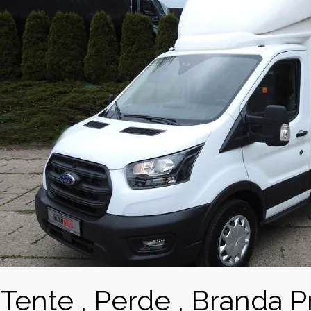
Tente , Perde , Branda P