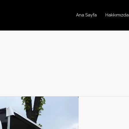
Ana Sayfa
Hakkımızda
i