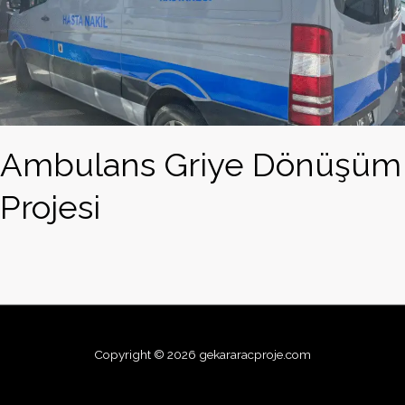
Ambulans Griye Dönüşüm
Projesi
Copyright © 2026 gekararacproje.com